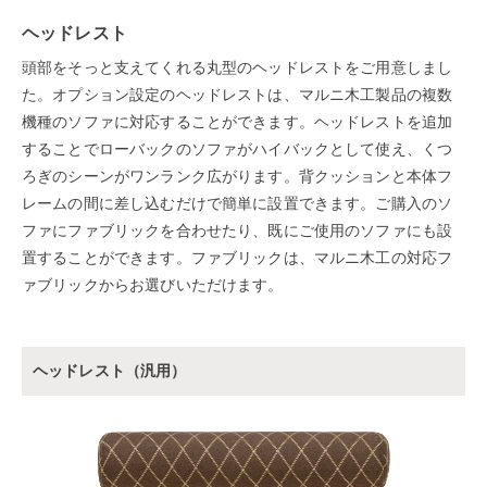
ヘッドレスト
頭部をそっと支えてくれる丸型のヘッドレストをご用意しまし
た。オプション設定のヘッドレストは、マルニ木工製品の複数
機種のソファに対応することができます。ヘッドレストを追加
することでローバックのソファがハイバックとして使え、くつ
ろぎのシーンがワンランク広がります。背クッションと本体フ
レームの間に差し込むだけで簡単に設置できます。ご購入のソ
ファにファブリックを合わせたり、既にご使用のソファにも設
置することができます。ファブリックは、マルニ木工の対応フ
ァブリックからお選びいただけます。
ヘッドレスト（汎用）