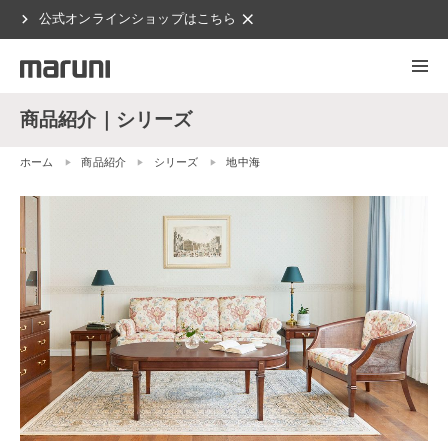
chevron_right
clear
公式オンラインショップはこちら
商品紹介｜シリーズ
ホーム
商品紹介
シリーズ
地中海