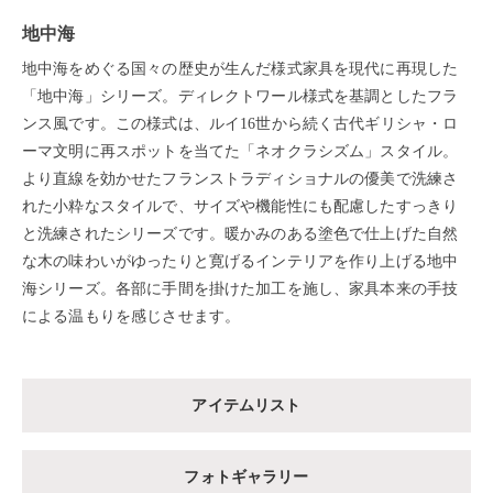
地中海
地中海をめぐる国々の歴史が生んだ様式家具を現代に再現した
「地中海」シリーズ。ディレクトワール様式を基調としたフラ
ンス風です。この様式は、ルイ16世から続く古代ギリシャ・ロ
ーマ文明に再スポットを当てた「ネオクラシズム」スタイル。
より直線を効かせたフランストラディショナルの優美で洗練さ
れた小粋なスタイルで、サイズや機能性にも配慮したすっきり
と洗練されたシリーズです。暖かみのある塗色で仕上げた自然
な木の味わいがゆったりと寛げるインテリアを作り上げる地中
海シリーズ。各部に手間を掛けた加工を施し、家具本来の手技
による温もりを感じさせます。
アイテムリスト
フォトギャラリー