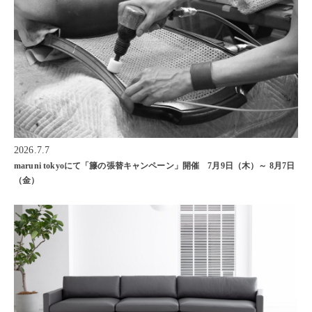
2026.7.7
maruni tokyoにて「籐の張替キャンペーン」開催 7月9日（木）～ 8月7日
（金）