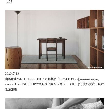
（月）
2026.7.13
山形緞通の1st COLLECTIONの新製品「CRAFTON」をmaruni tokyo、
maruni ONLINE SHOPで取り扱い開始 7月17日（金）より先行受注・展示
販売開催