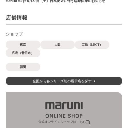
maruni tokyo 6月27日（土）台風接近に伴う臨時休業のお知らせ
店舗情報
ショップ
東京
大阪
広島（LECT）
広島（廿日市）
福岡
全国から各シリーズ別の展示店を探す
公式オンラインショップはこちら