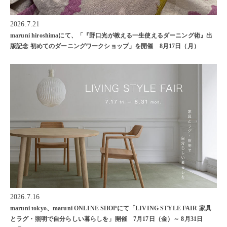
2026.7.21
maruni hiroshimaにて、「『野口光が教える一生使えるダーニング術』出
版記念 初めてのダーニングワークショップ」を開催 8月17日（月）
2026.7.16
maruni tokyo、maruni ONLINE SHOPにて「LIVING STYLE FAIR 家具
とラグ・照明で自分らしい暮らしを」開催 7月17日（金）～ 8月31日