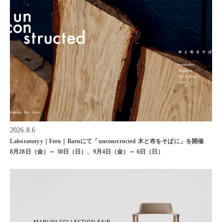
2026.8.6
Laboratoryy｜Fern｜Barnにて「unconstructed 木と布をそばに」を開催
8月28日（金）～ 30日（日）、9月4日（金）～ 6日（日）