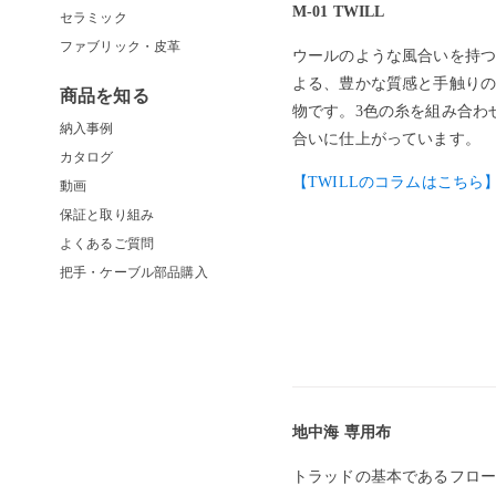
M-01 TWILL
セラミック
ファブリック・皮革
ウールのような風合いを持つ
よる、豊かな質感と手触りの
商品を知る
物です。3色の糸を組み合わ
納入事例
合いに仕上がっています。
カタログ
【TWILLのコラムはこちら
動画
保証と取り組み
よくあるご質問
把手・ケーブル部品購入
地中海 専用布
トラッドの基本であるフロー