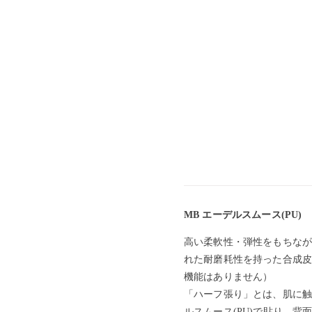
MB エーデルスムース(PU)
高い柔軟性・弾性をもちなが
れた耐磨耗性を持った合成皮
機能はありません）
「ハーフ張り」とは、肌に触
ルスムース(PU)で貼り、背