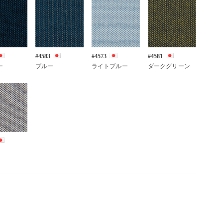
#4583
#4573
#4581
ー
ブルー
ライトブルー
ダークグリーン