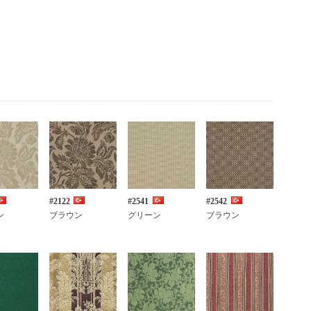
#2122
#2541
#2542
ン
ブラウン
グリーン
ブラウン