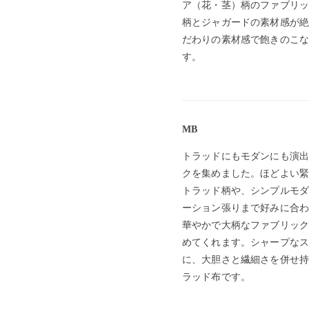
ア（花・茎）柄のファブリッ
柄とジャガードの素材感が絶
だわりの素材感で飽きのこな
す。
MB
トラッドにもモダンにも演出
クを集めました。ほどよい緊
トラッド柄や、シンプルモダ
ーション張りまで好みに合わ
華やかで大柄なファブリック
めてくれます。シャープなス
に、大胆さと繊細さを併せ持
ラッド布です。