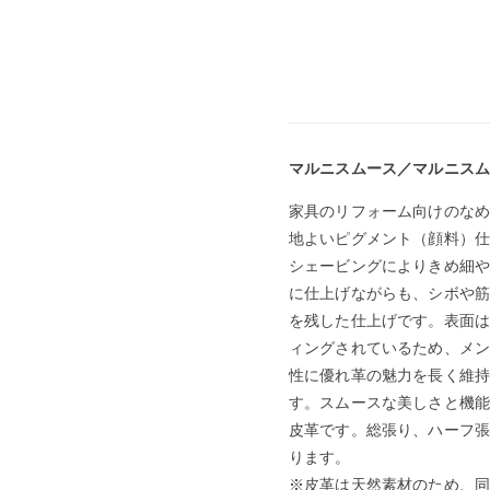
マルニスムース／マルニスム
家具のリフォーム向けのなめ
地よいピグメント（顔料）仕
シェービングによりきめ細や
に仕上げながらも、シボや筋
を残した仕上げです。表面は
ィングされているため、メン
性に優れ革の魅力を長く維持
す。スムースな美しさと機能
皮革です。総張り、ハーフ張
ります。
※皮革は天然素材のため、同