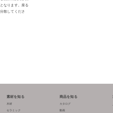
となります。座る
分散してくださ
素材を知る
商品を知る
木材
カタログ
セラミック
動画