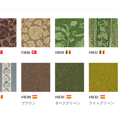
#3846
#4930
#4931
#4E00
#4E01
#4E02
ブラウン
ダークグリーン
ライトグリーン