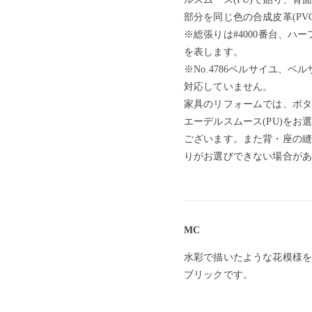
部分を同じ色の合成皮革(PV
※総張りは#4000番台、ハーフ
を表します。
※No.4786ベルサイユ、ベ
対応していません。
家具のリフォームでは、ボタ
エーデルスムース(PU)をお
ございます。また背・座の縫
りがお選びできない場合があ
MC
水彩で描いたような花模様を
ブリックです。