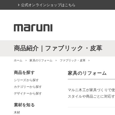
chevron_right
公式オンラインショップはこちら
商品紹介｜ファブリック・皮革
ホーム
家具のリフォーム
ファブリック・皮革
商品を探す
家具のリフォーム
シリーズから探す
カテゴリーから探す
マルニ木工が家具づくりで使
デザイナーから探す
スタイルや商品ごとに対応す
素材を知る
木材