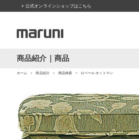
chevron_right
公式オンラインショップはこちら
商品紹介｜商品
ホーム
商品紹介
商品検索
ロベール オットマン