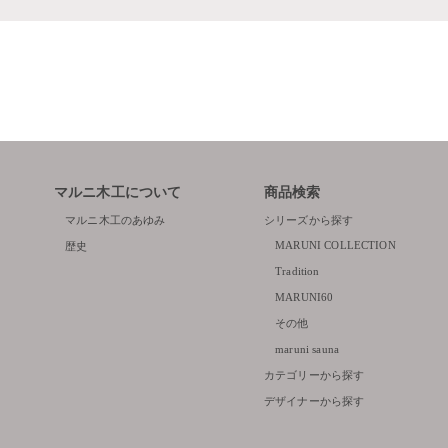
マルニ木工について
商品検索
マルニ木工のあゆみ
シリーズから探す
MARUNI COLLECTION
歴史
Tradition
MARUNI60
その他
maruni sauna
カテゴリーから探す
デザイナーから探す