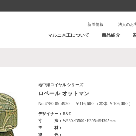
新着情報
法人のお
マルニ木工について
商品紹介
地中海ロイヤル シリーズ
ロベール オットマン
No.4780-05-4930
￥116,600 （本体 ￥106,000 ）
デザイナー
R&D
寸法
W630×D500×H395×SH395mm
主材
塗色