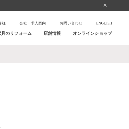
clear
客様
会社・求人案内
お問い合わせ
ENGLISH
家具のリフォーム
店舗情報
オンラインショップ
上