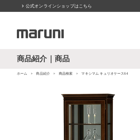
chevron_right
公式オンラインショップはこちら
商品紹介｜商品
ホーム
商品紹介
商品検索
マキシマム キュリオケース64