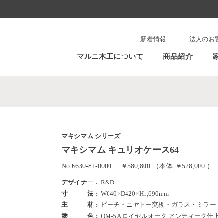
新着情報
法人のお
マルニ木工について
商品紹介
マキシマム シリーズ
マキシマム キュリオケース64
No.6630-81-0000
￥580,800 （本体 ￥528,000 ）
デザイナー
R&D
寸法
W640×D420×H1,690mm
主材
ビーチ・ニヤトー突板・ガラス・ミラー
塗色
OM-5A ロイヤルオーク アンティーク仕