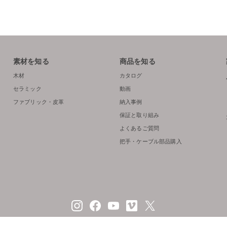
素材を知る
商品を知る
木材
カタログ
セラミック
動画
ファブリック・皮革
納入事例
保証と取り組み
よくあるご質問
把手・ケーブル部品購入