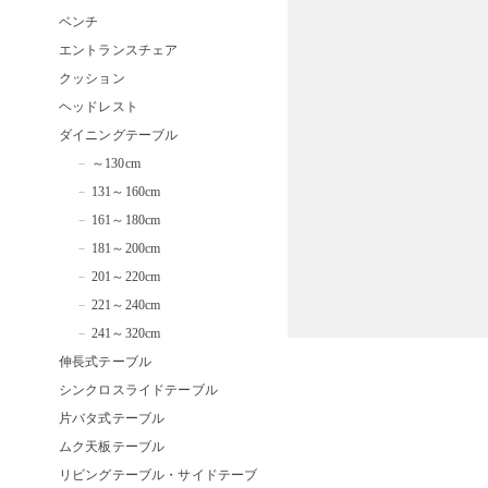
ベンチ
エントランスチェア
クッション
ヘッドレスト
ダイニングテーブル
～130cm
131～160cm
161～180cm
181～200cm
201～220cm
221～240cm
241～320cm
伸長式テーブル
シンクロスライドテーブル
片バタ式テーブル
ムク天板テーブル
リビングテーブル・サイドテーブ