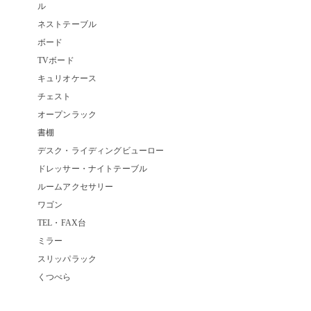
ル
ネストテーブル
ボード
TVボード
キュリオケース
チェスト
オープンラック
書棚
デスク・ライディングビューロー
ドレッサー・ナイトテーブル
ルームアクセサリー
ワゴン
TEL・FAX台
ミラー
スリッパラック
くつべら