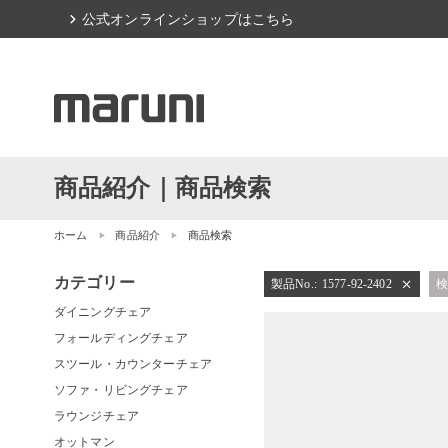
chevron_right
公式オンラインショップはこちら
商品紹介｜商品検索
ホーム
商品紹介
商品検索
カテゴリー
製品No.
:
1577-92-2402
close
ダイニングチェア
フォールディングチェア
スツール・カウンターチェア
ソファ・リビングチェア
ラウンジチェア
オットマン