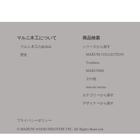
マルニ木工について
商品検索
マルニ木工のあゆみ
シリーズから探す
MARUNI COLLECTION
歴史
Tradition
MARUNI60
その他
maruni sauna
カテゴリーから探す
デザイナーから探す
プライバシーポリシー
© MARUNI WOOD INDUSTRY INC. All Rights Reserved.