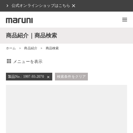
chevron_right
clear
公式オンラインショップはこちら
商品紹介｜商品検索
ホーム
商品紹介
商品検索
apps
メニューを表示
製品No.
:
1997-93-2070
検索条件をクリア
close