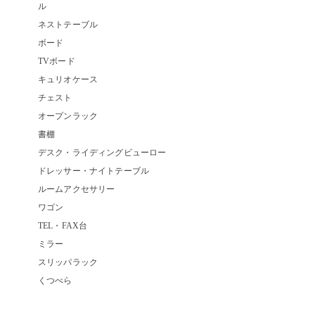
ル
ネストテーブル
ボード
TVボード
キュリオケース
チェスト
オープンラック
書棚
デスク・ライディングビューロー
ドレッサー・ナイトテーブル
ルームアクセサリー
ワゴン
TEL・FAX台
ミラー
スリッパラック
くつべら