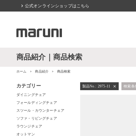
chevron_right
公式オンラインショップはこちら
商品紹介｜商品検索
ホーム
商品紹介
商品検索
カテゴリー
製品No.
:
2975-11
検索条
close
ダイニングチェア
フォールディングチェア
スツール・カウンターチェア
ソファ・リビングチェア
ラウンジチェア
オットマン