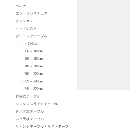
ベンチ
エントランスチェア
クッション
ヘッドレスト
ダイニングテーブル
～130cm
131～160cm
161～180cm
181～200cm
201～220cm
221～240cm
241～320cm
伸長式テーブル
シンクロスライドテーブル
片バタ式テーブル
ムク天板テーブル
リビングテーブル・サイドテーブ