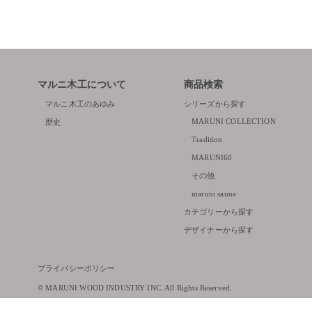
マルニ木工について
商品検索
マルニ木工のあゆみ
シリーズから探す
MARUNI COLLECTION
歴史
Tradition
MARUNI60
その他
maruni sauna
カテゴリーから探す
デザイナーから探す
プライバシーポリシー
© MARUNI WOOD INDUSTRY INC. All Rights Reserved.