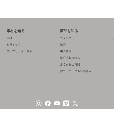
素材を知る
商品を知る
木材
カタログ
セラミック
動画
ファブリック・皮革
納入事例
保証と取り組み
よくあるご質問
把手・ケーブル部品購入