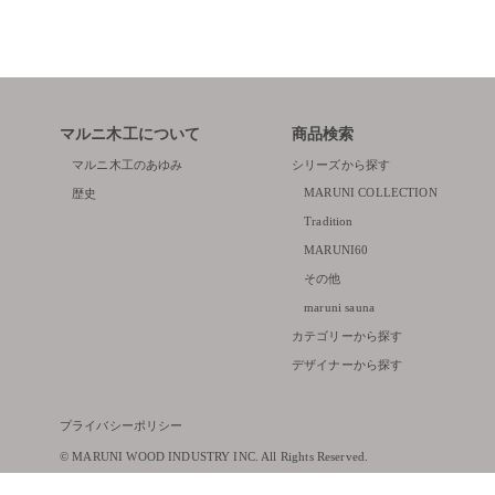
マルニ木工について
商品検索
マルニ木工のあゆみ
シリーズから探す
MARUNI COLLECTION
歴史
Tradition
MARUNI60
その他
maruni sauna
カテゴリーから探す
デザイナーから探す
プライバシーポリシー
© MARUNI WOOD INDUSTRY INC. All Rights Reserved.