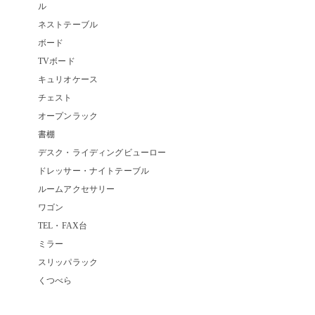
ル
ネストテーブル
ボード
TVボード
キュリオケース
チェスト
オープンラック
書棚
デスク・ライディングビューロー
ドレッサー・ナイトテーブル
ルームアクセサリー
ワゴン
TEL・FAX台
ミラー
スリッパラック
くつべら