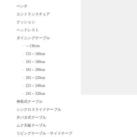
ベンチ
エントランスチェア
クッション
ヘッドレスト
ダイニングテーブル
～130cm
131～160cm
161～180cm
181～200cm
201～220cm
221～240cm
241～320cm
伸長式テーブル
シンクロスライドテーブル
片バタ式テーブル
ムク天板テーブル
リビングテーブル・サイドテーブ