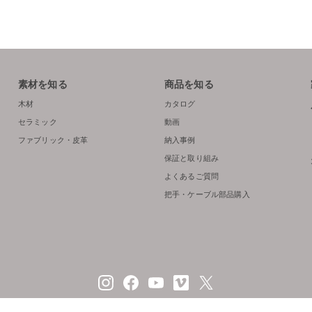
素材を知る
商品を知る
木材
カタログ
セラミック
動画
ファブリック・皮革
納入事例
保証と取り組み
よくあるご質問
把手・ケーブル部品購入