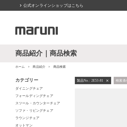
chevron_right
公式オンラインショップはこちら
商品紹介｜商品検索
ホーム
商品紹介
商品検索
カテゴリー
製品No.
:
2E53-81
検索条
close
ダイニングチェア
フォールディングチェア
スツール・カウンターチェア
ソファ・リビングチェア
ラウンジチェア
オットマン