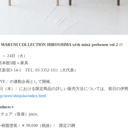
RUNI COLLECTION HIROSHIMA with minä perhonen vol.2 ///
）～ 24日（火）
店本館5階＝家具
3-14-1 TEL. 03-3352-1111（大代表）
E LOVE」の連動企画として開催。
月4日（水）〉における限定商品の詳しい販売方法については、前日の伊
.jp/store/shinjuku/index.html
ducts＞
ムチェア（張座）piece,
樹脂塗装 / ￥ 99,000（税抜）/ 限定25脚