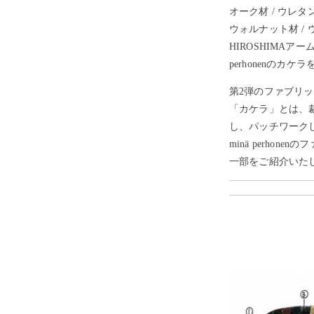
オーク材 / ウレタン
ウォルナット材 / ウ
HIROSHIMA
perhonenのカ
第2弾のファブリ
「カケラ」とは、裁
し、パッチワーク
minä perh
一部をご紹介いた