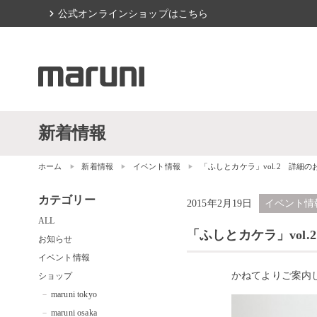
chevron_right
公式オンラインショップはこちら
新着情報
ホーム
新着情報
イベント情報
「ふしとカケラ」vol.2 詳細の
カテゴリー
2015年2月19日
イベント情
ALL
「ふしとカケラ」vol
お知らせ
イベント情報
かねてよりご案内
ショップ
maruni tokyo
maruni osaka