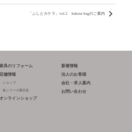
「ふしとカケラ」vol.2 kakera bagのご案内
家具のリフォーム
新着情報
店舗情報
法人のお客様
ショップ
会社・求人案内
各シリーズ展示店
お問い合わせ
オンラインショップ