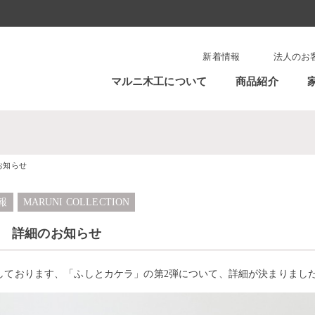
新着情報
法人のお
マルニ木工について
商品紹介
お知らせ
報
MARUNI COLLECTION
.2 詳細のお知らせ
しております、「ふしとカケラ」の第2弾について、詳細が決まりまし