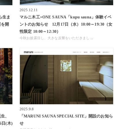
2025.12.11
から生ま
マルニ木工×ONE SAUNA「kupu sauna」体験イベ
展を開
ントのお知らせ 12月17日（水）10:00～19:30（女
性限定 10:00～12:30）
今秋お披露目し、大きな反響をいただきまし
...
2025.9.8
誕生、
「MARUNI SAUNA SPECIAL SITE」開設のお知ら
6日(木)
せ