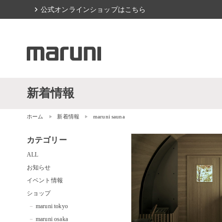
chevron_right
公式オンラインショップはこちら
新着情報
ホーム
新着情報
maruni sauna
カテゴリー
ALL
お知らせ
イベント情報
ショップ
maruni tokyo
maruni osaka