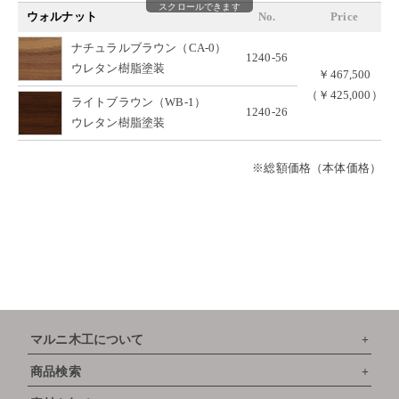
スクロールできます
ウォルナット
No.
Price
ナチュラルブラウン（CA-0）
1240-56
ウレタン樹脂塗装
￥467,500
（￥425,000）
ライトブラウン（WB-1）
1240-26
ウレタン樹脂塗装
※総額価格（本体価格）
マルニ木工について
商品検索