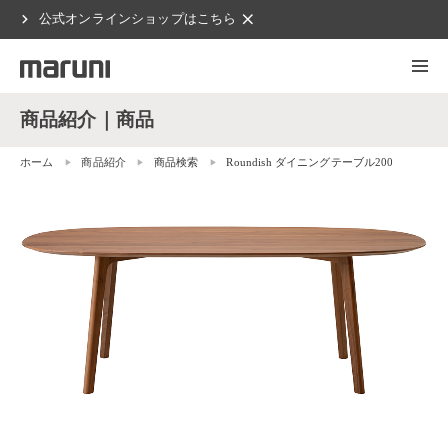
chevron_right
clear
公式オンラインショップはこちら
商品紹介｜商品
ホーム
商品紹介
商品検索
Roundish ダイニングテーブル200