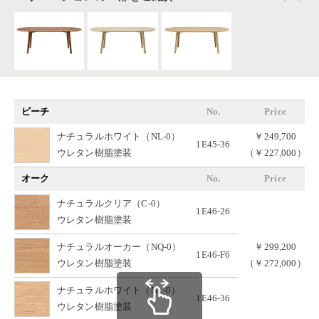
ビーチ
No.
Price
ナチュラルホワイト（NL-0）
￥249,700
1E45-36
ウレタン樹脂塗装
（￥227,000）
オーク
No.
Price
ナチュラルクリア（C-0）
1E46-26
ウレタン樹脂塗装
ナチュラルオーカー（NQ-0）
￥299,200
1E46-F6
ウレタン樹脂塗装
（￥272,000）
ナチュラルホワイト（NL-0）
1E46-36
ウレタン樹脂塗装