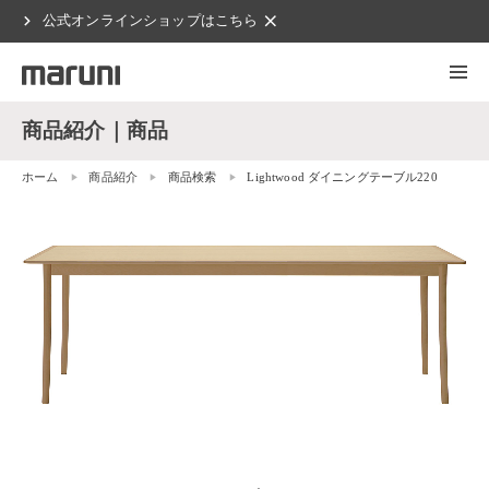
chevron_right
clear
公式オンラインショップはこちら
商品紹介｜商品
ホーム
商品紹介
商品検索
Lightwood ダイニングテーブル220