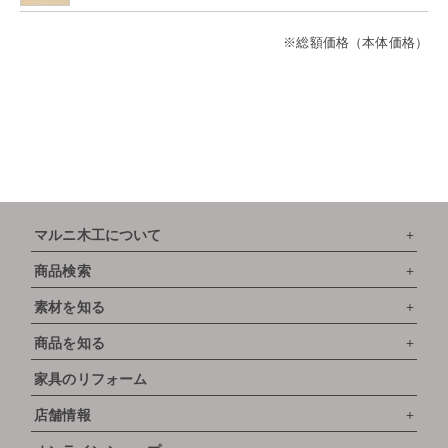
※総額価格（本体価格）
マルニ木工について
商品検索
素材を知る
商品を知る
家具のリフォーム
店舗情報