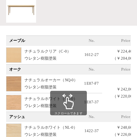
メープル
No.
Price
ナチュラルクリア（C-0）
￥224,400
1612-27
ウレタン樹脂塗装
（￥204,000
オーク
No.
Price
ナチュラルオーカー（NQ-0）
1E87-F7
ウレタン樹脂塗装
￥242,000
（￥220,000
ナチュラルホワイト（NL-0）
1E87-37
ウレタン樹脂塗装
スクロールできます
アッシュ
No.
Price
ナチュラルホワイト（NL-0）
￥248,600
1422-37
ウレタン樹脂塗装
（￥226,000