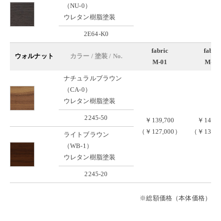
（NU-0）
ウレタン樹脂塗装
2E64-K0
fabric
fabric
ウォルナット
カラー / 塗装 / No.
M-01
M-02
ナチュラルブラウン
（CA-0）
ウレタン樹脂塗装
2245-50
￥139,700
￥147,4
（￥127,000）
（￥134,0
ライトブラウン
（WB-1）
ウレタン樹脂塗装
2245-20
※総額価格（本体価格）