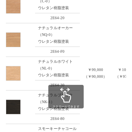
（C-0）
ウレタン樹脂塗装
2E64-20
ナチュラルオーカー
（NQ-0）
ウレタン樹脂塗装
2E64-F0
ナチュラルホワイト
（NL-0）
￥99,000
￥106,7
ウレタン樹脂塗装
（￥90,000）
（￥97,0
2E64-30
ナチュラルブラック
（NK-1）
スクロールできます
ウレタン樹脂塗装
2E64-80
スモーキーチャコール