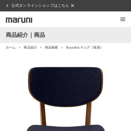
chevron_right
clear
公式オンラインショップはこちら
商品紹介｜商品
ホーム
商品紹介
商品検索
Roundish チェア（張座）