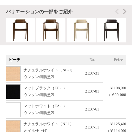
バリエーションの一部をご紹介
ビーチ
No.
Price
ナチュラルホワイト（NL-0）
2E37-31
ウレタン樹脂塗装
マットブラック（EC-1）
￥108,900
2E37-81
ウレタン樹脂塗装
（￥99,000）
マットホワイト（EA-1）
2E37-61
ウレタン樹脂塗装
ナチュラルホワイト（NJ-1）
￥125,400
2E37-11
オイル仕上げ
（￥114,000）