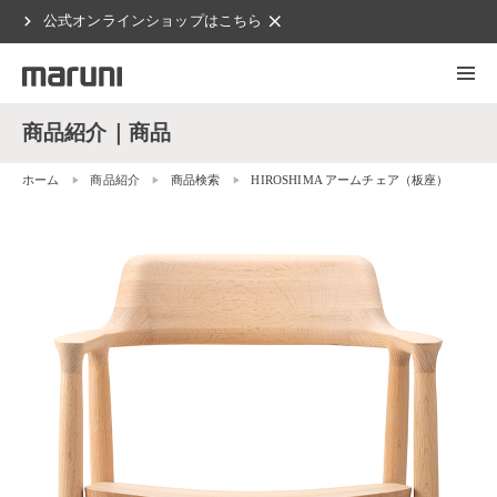
chevron_right
clear
公式オンラインショップはこちら
商品紹介｜商品
ホーム
商品紹介
商品検索
HIROSHIMA アームチェア（板座）