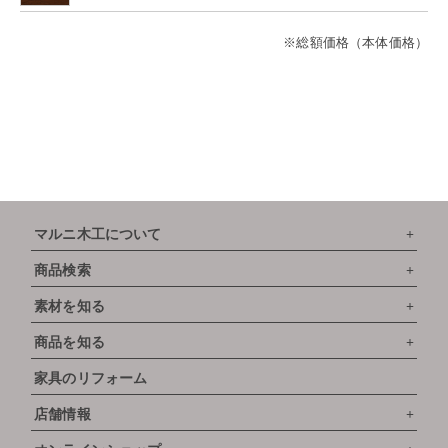
※総額価格（本体価格）
マルニ木工について
商品検索
素材を知る
商品を知る
家具のリフォーム
店舗情報