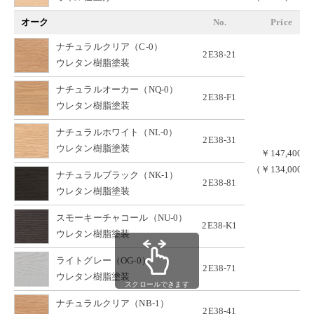
オーク
No.
Price
ナチュラルクリア（C-0）
2E38-21
ウレタン樹脂塗装
ナチュラルオーカー（NQ-0）
2E38-F1
ウレタン樹脂塗装
ナチュラルホワイト（NL-0）
2E38-31
ウレタン樹脂塗装
￥147,400
（￥134,000）
ナチュラルブラック（NK-1）
2E38-81
ウレタン樹脂塗装
スモーキーチャコール（NU-0）
2E38-K1
ウレタン樹脂塗装
ライトグレー（OG-0）
2E38-71
ウレタン樹脂塗装
スクロールできます
ナチュラルクリア（NB-1）
2E38-41