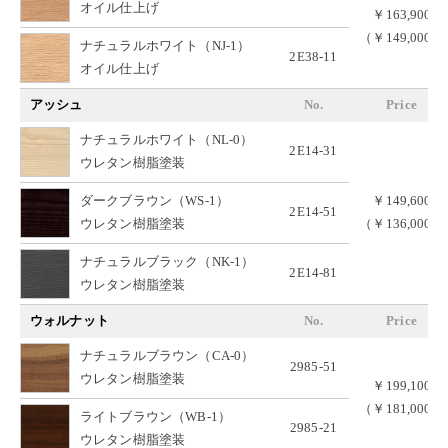
オイル仕上げ
￥163,900
（￥149,000）
ナチュラルホワイト（NJ-1）
2E38-11
オイル仕上げ
アッシュ
No.
Price
ナチュラルホワイト（NL-0）
2E14-31
ウレタン樹脂塗装
ダークブラウン（WS-1）
￥149,600
2E14-51
ウレタン樹脂塗装
（￥136,000）
ナチュラルブラック（NK-1）
2E14-81
ウレタン樹脂塗装
ウォルナット
No.
Price
ナチュラルブラウン（CA-0）
2985-51
ウレタン樹脂塗装
￥199,100
（￥181,000）
ライトブラウン（WB-1）
2985-21
ウレタン樹脂塗装