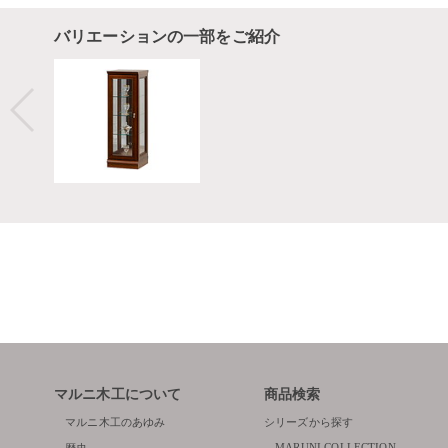
バリエーションの一部をご紹介
マルニ木工について
商品検索
マルニ木工のあゆみ
シリーズから探す
MARUNI COLLECTION