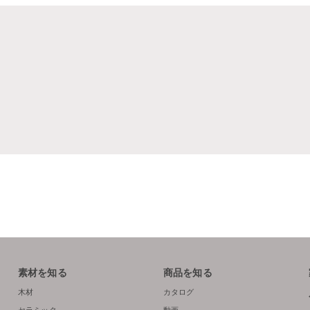
素材を知る
商品を知る
木材
カタログ