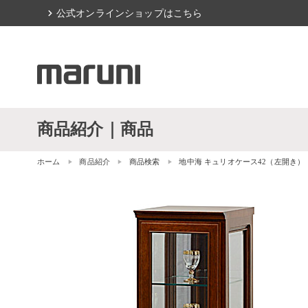
chevron_right
公式オンラインショップはこちら
商品紹介｜商品
ホーム
商品紹介
商品検索
地中海 キュリオケース42（左開き）