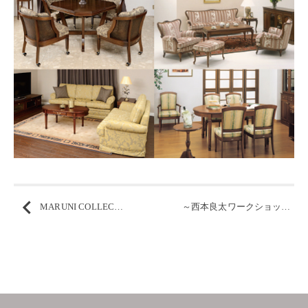
MARUNI COLLECTION 2014 ご案内
～西本良太ワークショップ 端材で作る、マグネット～