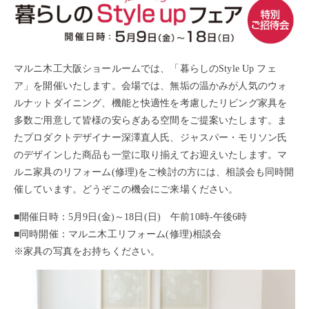
マルニ木工大阪ショールームでは、「暮らしのStyle Up フェ
ア」を開催いたします。会場では、無垢の温かみが人気のウォ
ルナットダイニング、機能と快適性を考慮したリビング家具を
多数ご用意して皆様の安らぎある空間をご提案いたします。ま
たプロダクトデザイナー深澤直人氏、ジャスパー・モリソン氏
のデザインした商品も一堂に取り揃えてお迎えいたします。マ
ルニ家具のリフォーム(修理)をご検討の方には、相談会も同時開
催しています。どうぞこの機会にご来場ください。
■開催日時：5月9日(金)～18日(日) 午前10時-午後6時
■同時開催：マルニ木工リフォーム(修理)相談会
※家具の写真をお持ちください。