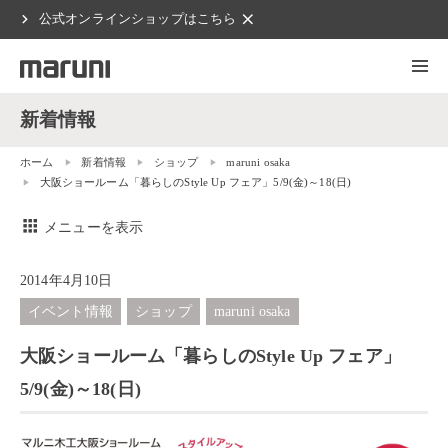
chevron_right
clear
公式オンラインショップはこちら
新着情報
ホーム
新着情報
ショップ
maruni osaka
大阪ショールーム「暮らしのStyle Up フェア」5/9(金)～18(日)
apps
メニューを表示
2014年4月10日
イベント情報
ショップ
maruni osaka
大阪ショールーム「暮らしのStyle Up フェア」
5/9(金)～18(日)