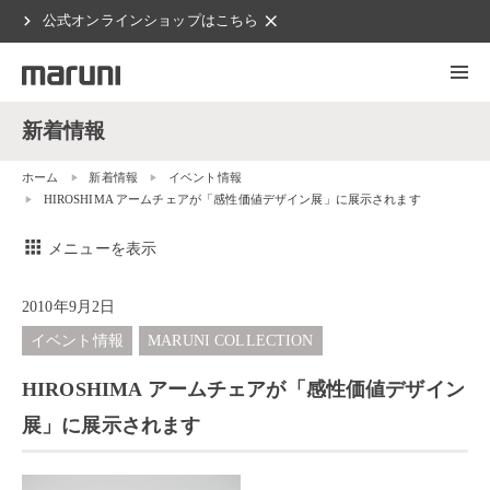
chevron_right
clear
公式オンラインショップはこちら
新着情報
ホーム
新着情報
イベント情報
HIROSHIMA アームチェアが「感性価値デザイン展」に展示されます
apps
メニューを表示
2010年9月2日
イベント情報
MARUNI COLLECTION
HIROSHIMA アームチェアが「感性価値デザイン
展」に展示されます