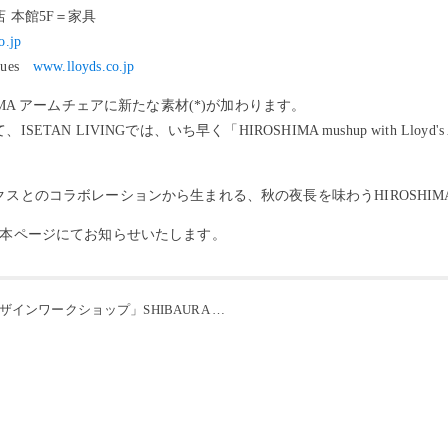
 本館5F＝家具
o.jp
iques
www.lloyds.co.jp
IMA アームチェアに新たな素材(*)が加わります。
ETAN LIVINGでは、いち早く「HIROSHIMA mushup with Lloyd
スとのコラボレーションから生まれる、秋の夜長を味わうHIROSHI
、本ページにてお知らせいたします。
クショップ」SHIBAURA HOUSE ご報告