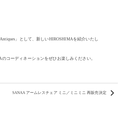
's Antiques」として、新しいHIROSHIMAを紹介いたし
MAのコーディネーションをぜひお楽しみください。
SANAA アームレスチェア ミニ／ミニミニ 再販売決定