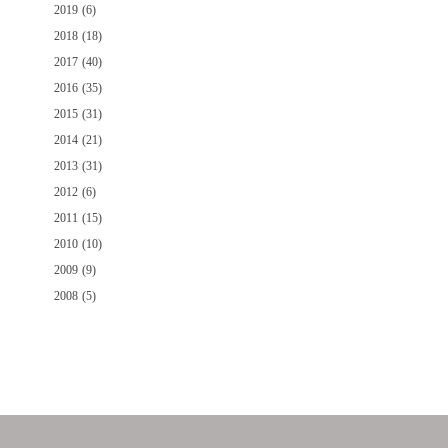
2019 (6)
2018 (18)
2017 (40)
2016 (35)
2015 (31)
2014 (21)
2013 (31)
2012 (6)
2011 (15)
2010 (10)
2009 (9)
2008 (5)