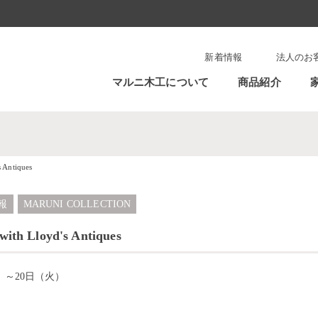
新着情報
法人のお
マルニ木工について
商品紹介
 Antiques
報
MARUNI COLLECTION
th Lloyd's Antiques
）～20日（火）