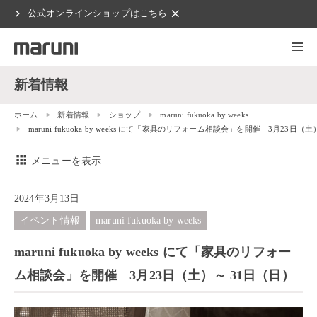
chevron_right
clear
公式オンラインショップはこちら
新着情報
ホーム
新着情報
ショップ
maruni fukuoka by weeks
maruni fukuoka by weeks にて「家具のリフォーム相談会」を開催 3月23日（
apps
メニューを表示
2024年3月13日
イベント情報
maruni fukuoka by weeks
maruni fukuoka by weeks にて「家具のリフォー
ム相談会」を開催 3月23日（土）～ 31日（日）