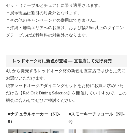
セット（テーブルとチェア）に限り適用されます。
＊展示現品は割引の対象外となります。
＊その他のキャンペーンとの併用はできません。
＊沖縄・離島エリアへのお届け、および幅2.5m以上のダイニン
グテーブルは送料無料の対象外となります。
レッドオーク材に新色が登場 — 直営店にて先行発売
4月から発売するレッドオーク材の新色を直営店ではひと足先に
お選びいただけます。
現在レッドオークのダイニングセットをお得にお買い求めいた
だける【Red Oak Dining Selection】を開催していますので、この
機会に合わせてぜひご検討ください。
■ナチュラルオーカー（NQ-
■
スモーキーチャコール（NU-
0）
0）