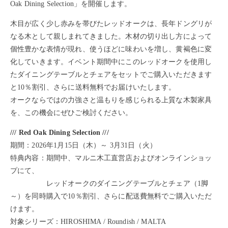
Oak Dining Selection」を開催します。
木目が広く少し赤みを帯びたレッドオークは、長年ドングリが
なる木として親しまれてきました。木材の切り出し方によって
個性豊かな表情が現れ、使うほどに味わいを増し、黄褐色に変
化していきます。イベント期間中にこのレッドオークを使用し
たダイニングテーブルとチェアをセットでご購入いただきます
と10％割引、さらに送料無料でお届けいたします。
オークならではの力強さと温もりを感じられる上質な木製家具
を、この機会にぜひご検討ください。
/// Red Oak Dining Selection ///
期間：2026年1月15日（木）～ 3月31日（火）
特典内容：期間中、マルニ木工直営店およびオンラインショッ
プにて、
レッドオークのダイニングテーブルとチェア（1脚
～）を同時購入で10％割引、さらに配送費無料でご購入いただ
けます。
対象シリーズ：HIROSHIMA / Roundish / MALTA