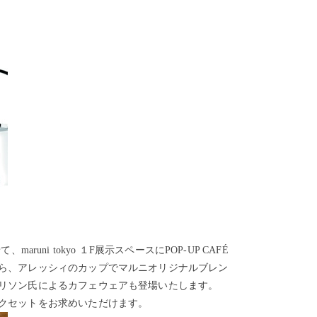
maruni tokyo １F展示スペースにPOP-UP CAFÉ
ら、アレッシィのカップでマルニオリジナルブレン
リソン氏によるカフェウェアも登場いたします。
ックセットをお求めいただけます。