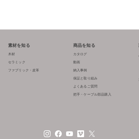
素材を知る
商品を知る
木材
カタログ
セラミック
動画
ファブリック・皮革
納入事例
保証と取り組み
よくあるご質問
把手・ケーブル部品購入