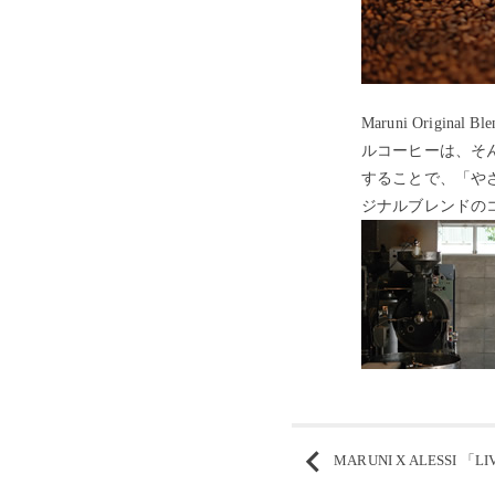
Maruni Ori
ルコーヒーは、そん
することで、「やさ
ジナルブレンドの
MARUNI X ALESSI 「