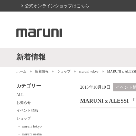
chevron_right
公式オンラインショップはこちら
新着情報
ホーム
新着情報
ショップ
maruni tokyo
MARUNI x ALE
カテゴリー
2015年10月19日
イベント
ALL
MARUNI x ALESS
お知らせ
イベント情報
ショップ
maruni tokyo
maruni osaka