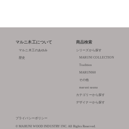
マルニ木工について
商品検索
マルニ木工のあゆみ
シリーズから探す
MARUNI COLLECTION
歴史
Tradition
MARUNI60
その他
maruni sauna
カテゴリーから探す
デザイナーから探す
プライバシーポリシー
© MARUNI WOOD INDUSTRY INC. All Rights Reserved.