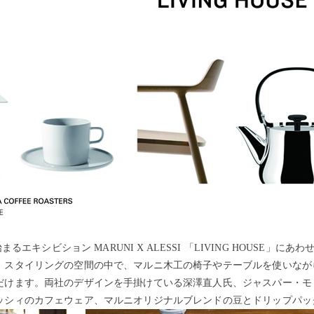
まるエキシビション MARUNI X ALESSI 「LIVING HOUSE」にあわせて、
。スタイリングの空間の中で、マルニ木工の椅子やテーブルを使いなが
だけます。両社のデザインを手掛けている深澤直人氏、ジャスパー・モ
ッシィのカフェウェア、マルニオリジナルブレンドの豆とドリップパ