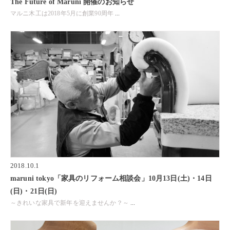
The Future of Maruni 開催のお知らせ
マルニ木工は2018年5月に創業90周年
...
2018.10.1
maruni tokyo「家具のリフォーム相談会」10月13日(土)・14日
(日)・21日(日)
～きれいな家具で新年を迎えませんか？～
...