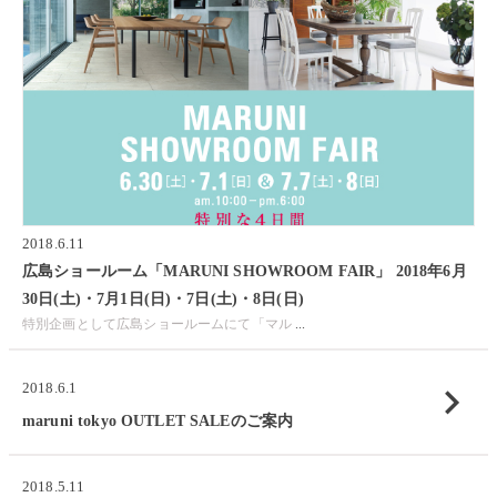
2018.6.11
広島ショールーム「MARUNI SHOWROOM FAIR」 2018年6月
30日(土)・7月1日(日)・7日(土)・8日(日)
特別企画として広島ショールームにて「マル
...
chevron_right
2018.6.1
maruni tokyo OUTLET SALEのご案内
2018.5.11