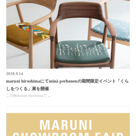
2018.9.14
maruni hiroshimaにてminä perhonenの期間限定イベント「くら
しをつくる」展を開催
この秋maruni hiroshimaで
...