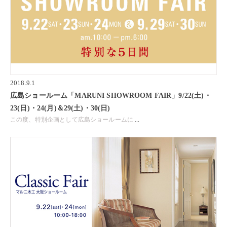
2018.9.1
広島ショールーム「MARUNI SHOWROOM FAIR」9/22(土)・
23(日)・24(月)＆29(土)・30(日)
この度、特別企画として広島ショールームに
...