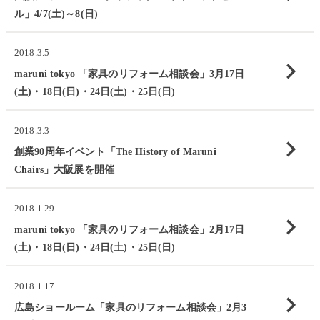
ル」4/7(土)～8(日)
2018.3.5
chevron_right
maruni tokyo 「家具のリフォーム相談会」3月17日
(土)・18日(日)・24日(土)・25日(日)
2018.3.3
chevron_right
創業90周年イベント「The History of Maruni
Chairs」大阪展を開催
2018.1.29
chevron_right
maruni tokyo 「家具のリフォーム相談会」2月17日
(土)・18日(日)・24日(土)・25日(日)
2018.1.17
chevron_right
広島ショールーム「家具のリフォーム相談会」2月3