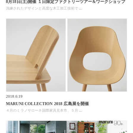
8月18日(土)開催 １日限定ファクトリーツアー&ワークショップ
洗練されたデザインと高度な木工加工技術で
...
2018.6.19
MARUNI COLLECTION 2018 広島展を開催
４月のミラノサローネ国際家具見本市、５月
...