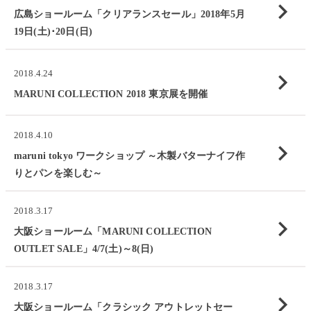
chevron_right
広島ショールーム「クリアランスセール」2018年5月
19日(土)･20日(日)
chevron_right
2018.4.24
MARUNI COLLECTION 2018 東京展を開催
2018.4.10
chevron_right
maruni tokyo ワークショップ ～木製バターナイフ作
りとパンを楽しむ～
2018.3.17
chevron_right
大阪ショールーム「MARUNI COLLECTION
OUTLET SALE」4/7(土)～8(日)
2018.3.17
chevron_right
大阪ショールーム「クラシック アウトレットセー