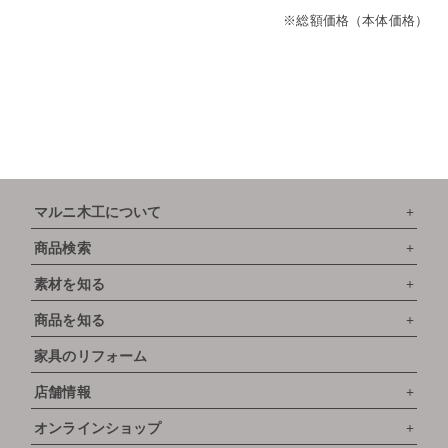
※総額価格（本体価格）
マルニ木工について
商品検索
素材を知る
商品を知る
家具のリフォーム
店舗情報
オンラインショップ