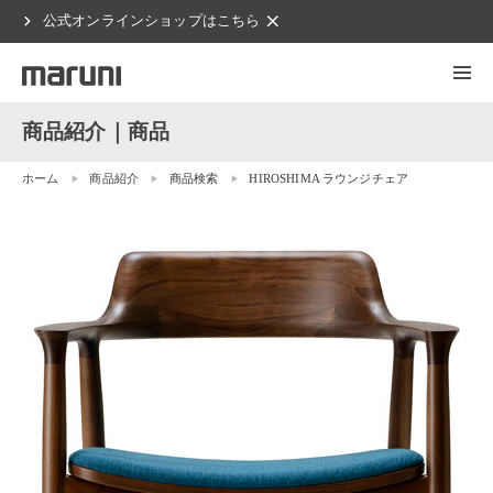
chevron_right
clear
公式オンラインショップはこちら
商品紹介｜商品
ホーム
商品紹介
商品検索
HIROSHIMA ラウンジチェア