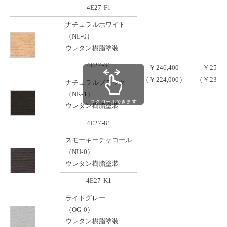
4E27-F1
ナチュラルホワイト
（NL-0）
ウレタン樹脂塗装
4E27-31
￥246,400
￥254,1
（￥224,000）
（￥231,0
ナチュラルブラック
（NK-1）
スクロールできます
ウレタン樹脂塗装
4E27-81
スモーキーチャコール
（NU-0）
ウレタン樹脂塗装
4E27-K1
ライトグレー
（OG-0）
ウレタン樹脂塗装