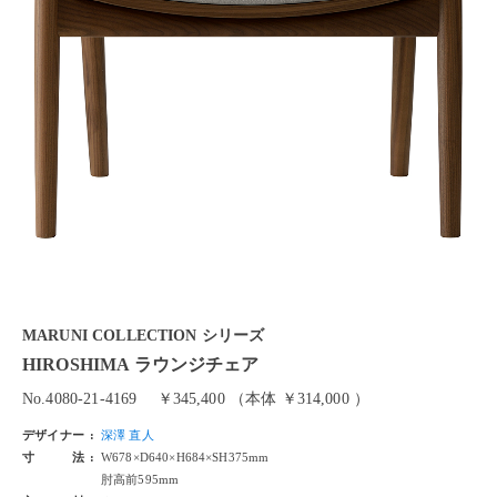
MARUNI COLLECTION シリーズ
HIROSHIMA ラウンジチェア
No.4080-21-4169
￥345,400 （本体 ￥314,000 ）
デザイナー
深澤 直人
寸法
W678×D640×H684×SH375mm
肘高前595mm