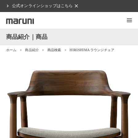
chevron_right
clear
公式オンラインショップはこちら
商品紹介｜商品
ホーム
商品紹介
商品検索
HIROSHIMA ラウンジチェア