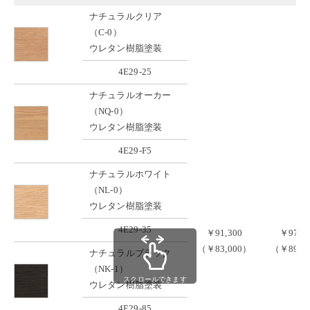
ナチュラルクリア
（C-0）
ウレタン樹脂塗装
4E29-25
ナチュラルオーカー
（NQ-0）
ウレタン樹脂塗装
4E29-F5
ナチュラルホワイト
（NL-0）
ウレタン樹脂塗装
4E29-35
￥91,300
￥97,9
（￥83,000）
（￥89,0
ナチュラルブラック
（NK-1）
スクロールできます
ウレタン樹脂塗装
4E29-85