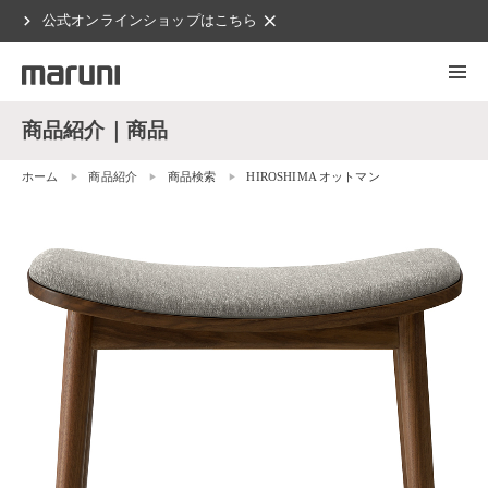
chevron_right
clear
公式オンラインショップはこちら
商品紹介｜商品
ホーム
商品紹介
商品検索
HIROSHIMA オットマン