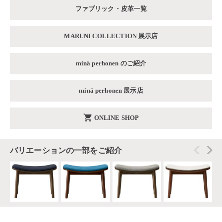
ファブリック・皮革一覧
MARUNI COLLECTION 展示店
minä perhonen のご紹介
minä perhonen 展示店
shopping_cart
ONLINE SHOP
バリエーションの一部をご紹介