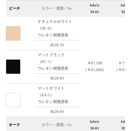
fabric
fabric
ビーチ
カラー / 塗装 / No.
M-01
M-02
ナチュラルホワイト
（NL-0）
ウレタン樹脂塗装
4E28-35
マットブラック
（EC-1）
￥67,100
￥73,7
ウレタン樹脂塗装
（￥61,000）
（￥67,0
4E28-85
マットホワイト
（EA-1）
ウレタン樹脂塗装
4E28-65
fabric
fabric
オーク
カラー / 塗装 / No.
M-01
M-02