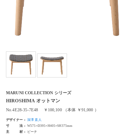
MARUNI COLLECTION シリーズ
HIROSHIMA オットマン
No.4E28-35-7E48
￥100,100 （本体 ￥91,000 ）
デザイナー
深澤 直人
寸法
W575×D395×H405×SH375mm
主材
ビーチ