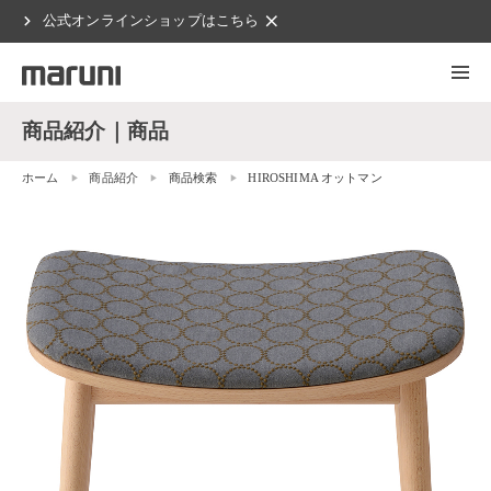
chevron_right
clear
公式オンラインショップはこちら
商品紹介｜商品
ホーム
商品紹介
商品検索
HIROSHIMA オットマン