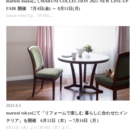
maruni osakaにてMARUNI COLLECTION 2025 NEW LINE-UP
FAIR 開催 7月4日(金) ～ 8月11日(月)
maruni osakaでは、7月4日(
...
2025.6.5
maruni tokyoにて「リフォームで楽しむ 暮らしに合わせたイン
テリア」を開催 6月12日（木）～7月14日（月）
6月12日（木）より7月14日（月）まで
...