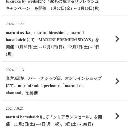
fukuoka by weeksにて「家具の修理＆リフレッシュ
キャンペーン」を開催 1月17日(金) ～ 3月10日(月)
2024.11.27
maruni osaka、maruni hiroshima、maruni
chevron_right
hatsukaichiにて「MARUNI PREMIUM 5DAYS」を
開催 11月30日(土)～12月1日(日)、12月7日(土)～9日
(月)
2024.11.13
chevron_right
直営3店舗、パートナシップ店、オンラインショップ
にて、maruni×minä perhonen「maruni no
okonomi」を開催
2024.10.21
chevron_right
maruni hatsukaichiにて「クリアランスセール」を開
催 11月2日(土)～4日(月・祝)、9日(土)～10(日)