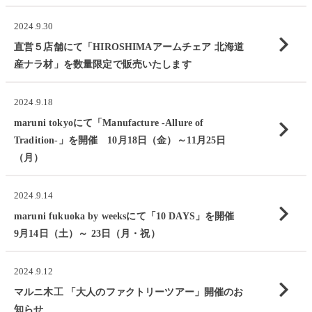
2024.9.30
chevron_right
直営５店舗にて「HIROSHIMAアームチェア 北海道
産ナラ材」を数量限定で販売いたします
2024.9.18
chevron_right
maruni tokyoにて「Manufacture -Allure of
Tradition-」を開催 10月18日（金）～11月25日
（月）
2024.9.14
chevron_right
maruni fukuoka by weeksにて「10 DAYS」を開催
9月14日（土）～ 23日（月・祝）
2024.9.12
chevron_right
マルニ木工 「大人のファクトリーツアー」開催のお
知らせ