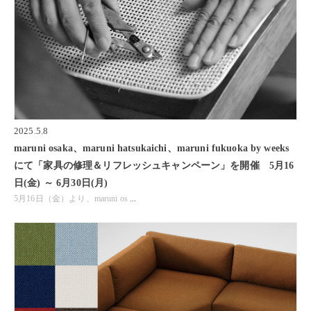
2025.5.8
maruni osaka、maruni hatsukaichi、maruni fukuoka by weeks
にて「家具の修理＆リフレッシュキャンペーン」を開催 5月16
日(金) ～ 6月30日(月)
5月16日（金）より、maruni os
...